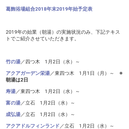
葛飾浴場組合2018年末2019年始予定表
2019年の始業（朝湯）の実施状況のみ、下記テキス
トでご紹介させていただきます。
竹の湯
／四つ木 1月2日（水）～
アクアガーデン栄湯
／東四つ木 1月1日（月）～
※
朝湯は2日
寿湯
／東四つ木 1月2日（水）～
富の湯
／立石 1月2日（水）～
成弘湯
／立石 1月2日（水）～
アクアドルフィンランド
／立石 1月2日（水）～