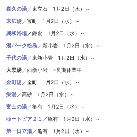
喜久の湯
／東立石 1月2日（水）～
末広湯
／宝町 1月2日（水）～
興和浴場
／鎌倉 1月2日（水）～
湯パーク松島
／新小岩 1月2日（水）～
千代の湯
／東新小岩 1月2日（水）～
大黒湯
／西新小岩 ※長期休業中
金町湯
／金町 1月2日（水）～
栄湯
／高砂 1月2日（水）～
富士の湯
／亀有 1月2日（水）～
ゆートピア２１
／亀有 1月2日（水）～
第一日立湯
／亀有 1月2日（水）～