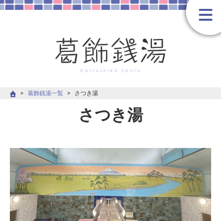
葛飾銭湯一覧
さつき湯
さつき湯