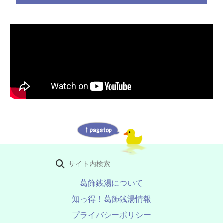
葛飾銭湯について
知っ得！葛飾銭湯情報
プライバシーポリシー