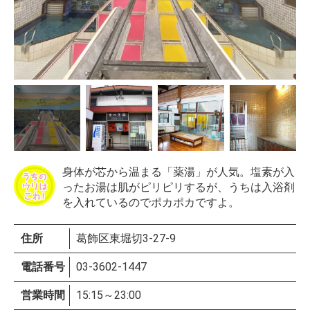
身体が芯から温まる「薬湯」が人気。塩素が入
ったお湯は肌がピリピリするが、うちは入浴剤
を入れているのでポカポカですよ。
住所
葛飾区東堀切3-27-9
電話番号
03-3602-1447
営業時間
15:15～23:00