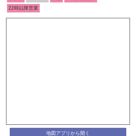
22時以降営業
地図アプリから開く