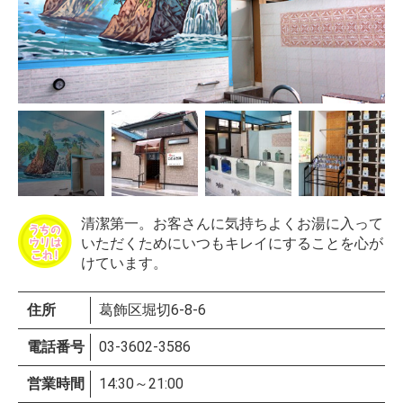
清潔第一。お客さんに気持ちよくお湯に入って
いただくためにいつもキレイにすることを心が
けています。
住所
葛飾区堀切6-8-6
電話番号
03-3602-3586
営業時間
14:30～21:00