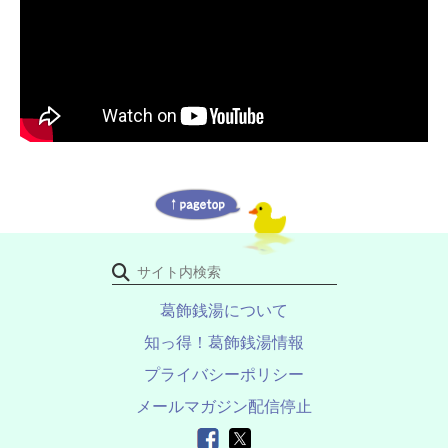
葛飾銭湯について
知っ得！葛飾銭湯情報
プライバシーポリシー
メールマガジン配信停止