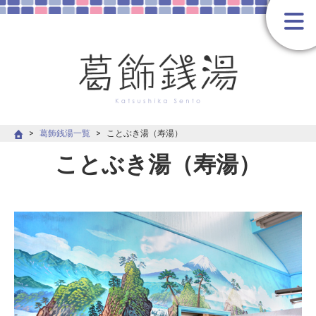
葛飾銭湯一覧
ことぶき湯（寿湯）
ことぶき湯（寿湯）