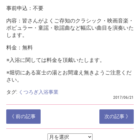
事前申込：不要
内容：皆さんがよくご存知のクラシック・映画音楽・
ポピュラー・童謡・歌謡曲など幅広い曲目を演奏いた
します。
料金：無料
※入浴に関しては料金を頂戴いたします。
※堀切にある富士の湯とお間違え無きようご注意くだ
さい。
タグ:
くつろぎ入浴事業
2017/06/21
投
《 前の記事
次の記事 》
稿
ナ
ア
ア