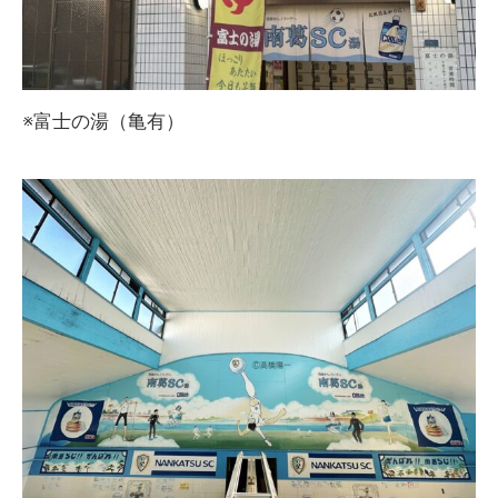
※富士の湯（亀有）