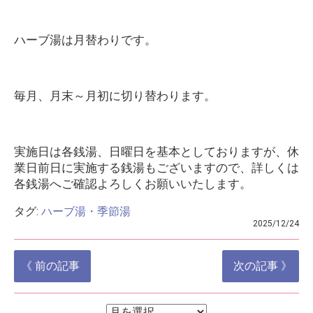
ハーブ湯は月替わりです。
毎月、月末～月初に切り替わります。
実施日は各銭湯、日曜日を基本としておりますが、休
業日前日に実施する銭湯もございますので、詳しくは
各銭湯へご確認よろしくお願いいたします。
タグ:
ハーブ湯・季節湯
2025/12/24
投
《 前の記事
次の記事 》
稿
ナ
ア