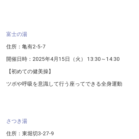
富士の湯
住所：亀有2-5-7
開催日時：2025年4月15日（火） 13:30～14:30
【初めての健美操】
ツボや呼吸を意識して行う座ってできる全身運動
さつき湯
住所：東堀切3-27-9