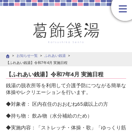
お知らせ一覧
ふれあい銭湯
【ふれあい銭湯】令和7年4月 実施日程
【ふれあい銭湯】令和7年4月 実施日程
銭湯の脱衣所等を利用して介護予防につながる簡単な
体操やレクリエーションを行います。
◆対象者： 区内在住のおおむね65歳以上の方
◆持ち物： 飲み物（水分補給のため）
◆実施内容：「ストレッチ・体操・歌」「ゆっくり筋