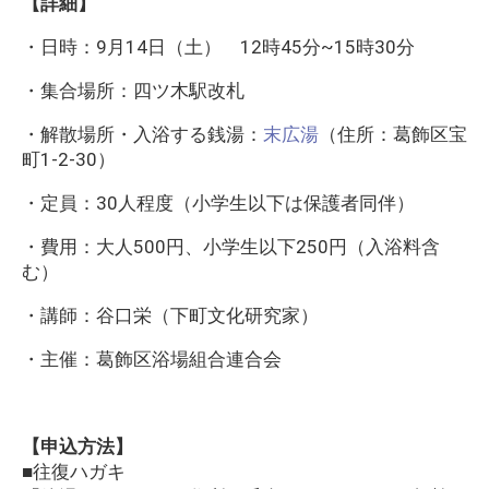
【詳細】
・日時：9月14日（土） 12時45分~15時30分
・集合場所：四ツ木駅改札
・解散場所・入浴する銭湯：
末広湯
（住所：葛飾区宝
町1-2-30）
・定員：30人程度（小学生以下は保護者同伴）
・費用：大人500円、小学生以下250円（入浴料含
む）
・講師：谷口栄（下町文化研究家）
・主催：葛飾区浴場組合連合会
【申込方法】
■往復ハガキ