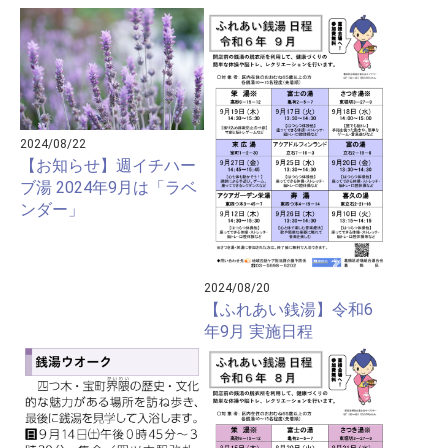
2024/08/22
【お知らせ】週イチハー
ブ湯 2024年9月は「ラベ
ンダー」
2024/08/20
【ふれあい銭湯】令和6
年9月 実施日程