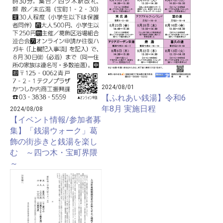
2024/08/01
【ふれあい銭湯】令和6
年8月 実施日程
2024/08/08
【イベント情報/参加者募
集】「銭湯ウォーク」葛
飾の街歩きと銭湯を楽し
む ～四つ木・宝町界隈
～