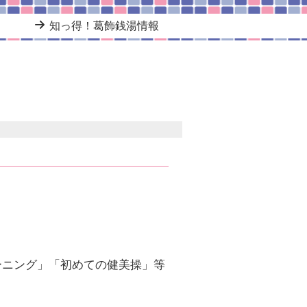
知っ得！葛飾銭湯情報
。
ーニング」「初めての健美操」等