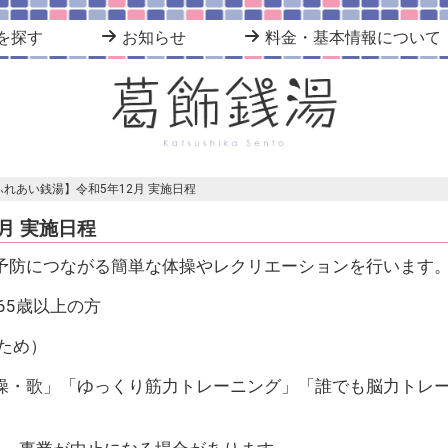
を探す
お知らせ
料金・基本情報について
ふれあい銭湯】令和5年12月 実施日程
月 実施日程
予防につながる簡単な体操やレクリエーションを行います
65歳以上の方
ため）
操・歌」「ゆっくり筋力トレーニング」「誰でも脳力トレ