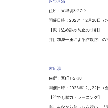
さつき湯
住所：東堀切3-27-9
開催日時：2023年12月20日（水） 
【振り込め詐欺防止の寸劇】
井伊加減一座による詐欺防止の
末広湯
住所：宝町1-2-30
開催日時：2023年12月22日（金） 
【誰でも脳力トレーニング】
楽しみながら脳トレを行い、「