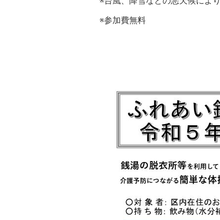
※台風、降雪などの悪天候によ
※参加費無料