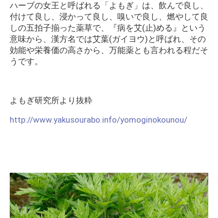
ハーブの女王と呼ばれる「よもぎ」は、飲んで良し、
付けて良し、浸かって良し、嗅いで良し、燃やして良
しの五拍子揃った薬草で、『病を艾(止)める』という
意味から、漢方名では艾葉(ガイヨウ)と呼ばれ、その
効能や栄養価の高さから、万能薬とも言われる程だそ
うです。
よもぎ研究所より抜粋
http://www.yakusourabo.info/yomoginokounou/