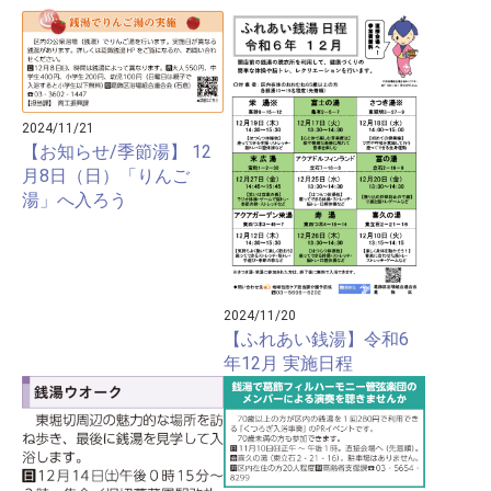
2024/11/21
【お知らせ/季節湯】 12
月8日（日）「りんご
湯」へ入ろう
2024/11/20
【ふれあい銭湯】令和6
年12月 実施日程