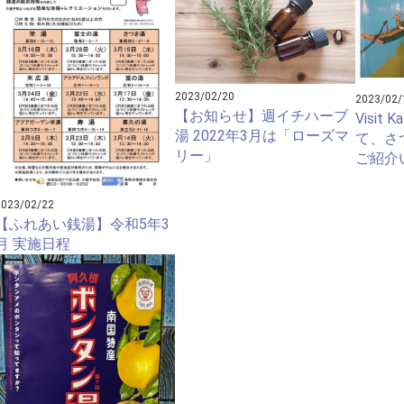
2023/02/20
2023/02/
【お知らせ】週イチハーブ
Visit K
湯 2022年3月は「ローズマ
て、さ
リー」
ご紹介
2023/02/22
【ふれあい銭湯】令和5年3
月 実施日程