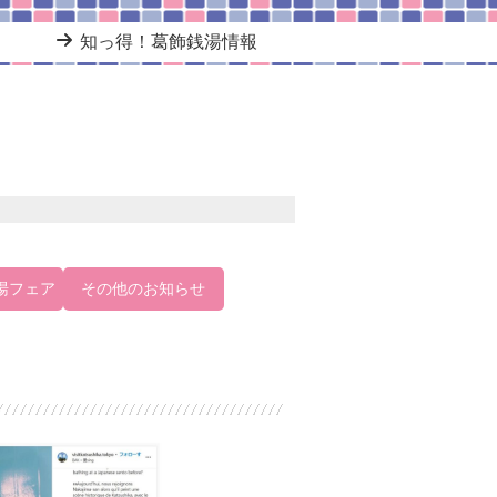
知っ得！葛飾銭湯情報
湯フェア
その他のお知らせ