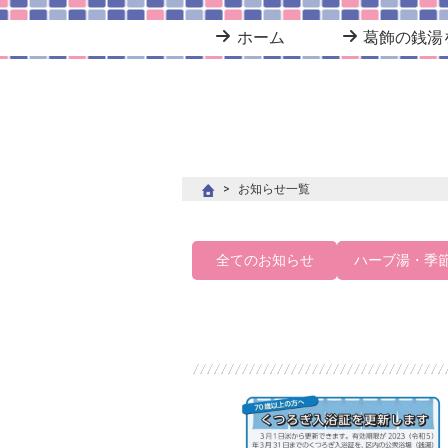
ホーム
葛飾の銭湯
お知らせ一覧
全てのお知らせ
ハーブ湯・季