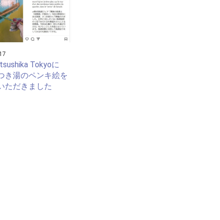
17
atsushika Tokyoに
つき湯のペンキ絵を
いただきました