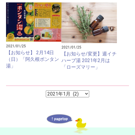
2021/01/25
2021/01/25
【お知らせ】 2月14日
【お知らせ/変更】週イチ
（日）「阿久根ボンタン
ハーブ湯 2021年2月は
湯」
「ローズマリー」
ア
ア
ー
ー
カ
イ
カ
ブ
イ
ブ