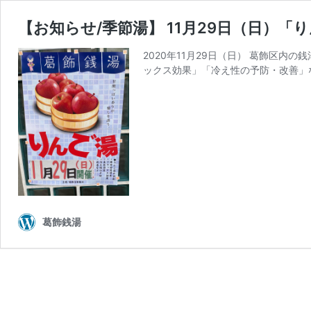
【お知らせ/季節湯】 11月29日（日）「
2020年11月29日（日） 葛飾区
ックス効果」「冷え性の予防・改善」
葛飾銭湯