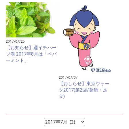
2017/07/25
【お知らせ】週イチハー
ブ湯 2017年8月は「ペパ
ーミント」
2017/07/07
【おしらせ】東京ウォー
ク2017(第2回/葛飾・足
立)
ア
ア
ー